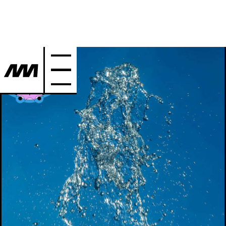
©
AMSEM