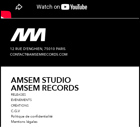
12 RUE D'ENGHIEN, 75010 PARIS.
CONTACT@AMSEMRECORDS.COM
AMSEM STUDIO
AMSEM RECORDS
RELEASES
ÉVÉNEMENTS
CRÉATIONS
C.G.V
Politique de confidentialité
Mentions légales