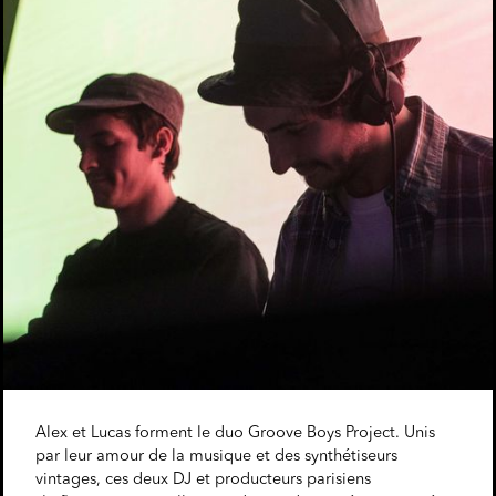
Alex et Lucas forment le duo Groove Boys Project. Unis
par leur amour de la musique et des synthétiseurs
vintages, ces deux DJ et producteurs parisiens