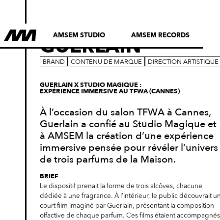
AMSEM STUDIO
AMSEM RECORDS
GUERLAIN
©
AMSEM
BRAND
CONTENU DE MARQUE
DIRECTION ARTISTIQUE
GUERLAIN X STUDIO MAGIQUE :
EXPÉRIENCE IMMERSIVE AU TFWA (CANNES)
À l’occasion du salon TFWA à Cannes,
Guerlain a confié au Studio Magique et
à AMSEM la création d’une expérience
immersive pensée pour révéler l’univers
de trois parfums de la Maison.
BRIEF
Le dispositif prenait la forme de trois alcôves, chacune
dédiée à une fragrance. À l’intérieur, le public découvrait u
court film imaginé par Guerlain, présentant la composition
olfactive de chaque parfum. Ces films étaient accompagnés